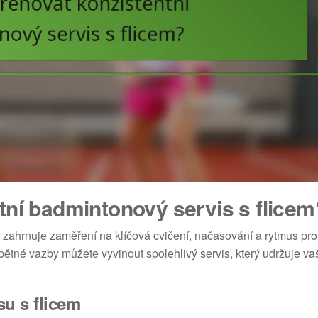
tní badmintonový servis s flicem
 zahrnuje zaměření na klíčová cvičení, načasování a rytmus pro
pětné vazby můžete vyvinout spolehlivý servis, který udržuje va
su s flicem