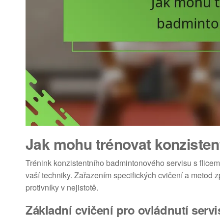
Jak mohu trénovat konzisten
Trénink konzistentního badmintonového servisu s flicem
vaší techniky. Zařazením specifických cvičení a metod z
protivníky v nejistotě.
Základní cvičení pro ovládnutí servi