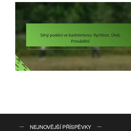
Posts
pagination
NEJNOVĚJŠÍ PŘÍSPĚVKY